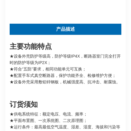
产品描述
主要功能特点
★设备外壳防护等级高，防护等级IP4X，断路器室门完全打开
时的防护等级为IP2X；
★符合“五防”要求，相同功能单元可互换；
★配置手车式真空断路器，保护功能齐全、检修维护方便；
★设备外壳采用敷铝锌钢板，机械强度高、抗冲击、耐腐蚀。
订货须知
★供电系统特征：额定电压、电流、频率；
★平面布置图、一次系统图、二次原理图；
★运行条件：最高最低空气温度、湿差、湿度、海拔和污染等