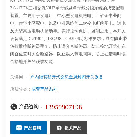
KYN28-12型户内铠装移开式交流金属封闭开关设备，系
3.6~12KV三相交流50HZ单母线及单母线分段系统的成套配电
装置。主要用于发电厂、中小型发电机送电、工矿企事业配
电、住宅小区配电、以及电业系统的二次变电所的受电、送电
及大型高压电动机起动等。实行控制保护、监测之用，本开关
设备满足DL/T404、IEC298、GB3906等标准要求，具有防止带
负荷推拉断路器手车、防止误分合断路器、防止接地开关处在
闭合位置时关合断路器、防止误入带电间隔、防止在带电时误
合接地开关的联锁功能。
关键词：
户内铠装移开式交流金属封闭开关设备
所属分类：
成套产品系列
13959907198
产品咨询：
产品咨询
相关产品